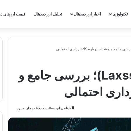
‌تکنولوژی
اخبار ارز دیجیتال
تحلیل ارز دیجیتال
قیمت ارزهای دی
پروژه لاکسون (Laxsson)؛ بررسی جامع و
داری احتمالی
خواندن این مطلب 2 دقیقه زمان میبرد