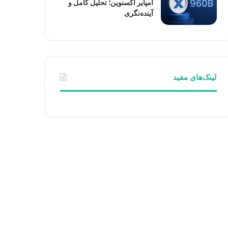
امپایر اکسنوین؛ تحلیل کامل و
آینده‌نگری
لینک‌های مفید