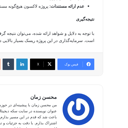
عدم ارائه مستندات:
پروژه لاکسون هیچ‌گونه مستن
نتیجه‌گیری
با توجه به دلایل و شواهد ارائه شده، می‌توان نتیجه گ
است. سرمایه‌گذاری در این پروژه ریسک بسیار بالایی 
لینکدین
‫تا
فیس بوک
X
محسن زمان
من محسن زمان با پیشینه‌ای در حوزه 
عنوان نویسنده در سایت سکه دیجیتال 
باعث شد که قدم در این مسیر بذارم و
اشتراک بذارم. با دقت به جزئیات و تم