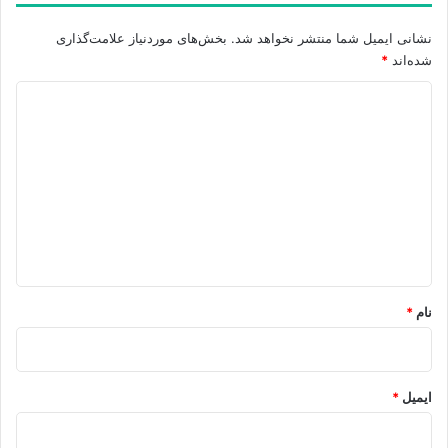
نشانی ایمیل شما منتشر نخواهد شد.
بخش‌های موردنیاز علامت‌گذاری
شده‌اند
*
د
ی
د
گ
ا
ه
*
نام
*
ایمیل
*