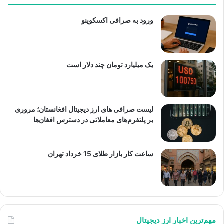
ورود به صرافی اکسکوینو
یک میلیارد تومان چند دلار است
لیست صرافی های ارز دیجیتال افغانستان؛ مروری
بر پلتفرم‌های معاملاتی در دسترس افغان‌ها
ساعت کار بازار طلای 15 خرداد تهران
مهم‌ترین اخبار ارز دیجیتال