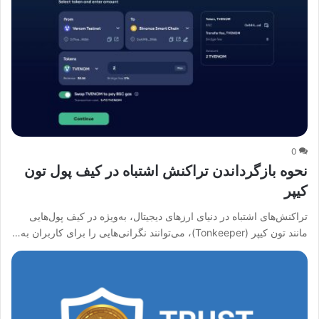
0
نحوه بازگرداندن تراکنش اشتباه در کیف پول تون
کیپر
تراکنش‌های اشتباه در دنیای ارزهای دیجیتال، به‌ویژه در کیف پول‌هایی
مانند تون کیپر (Tonkeeper)، می‌توانند نگرانی‌هایی را برای کاربران به…