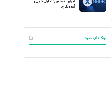
امپایر اکسنوین؛ تحلیل کامل و
آینده‌نگری
لینک‌های مفید