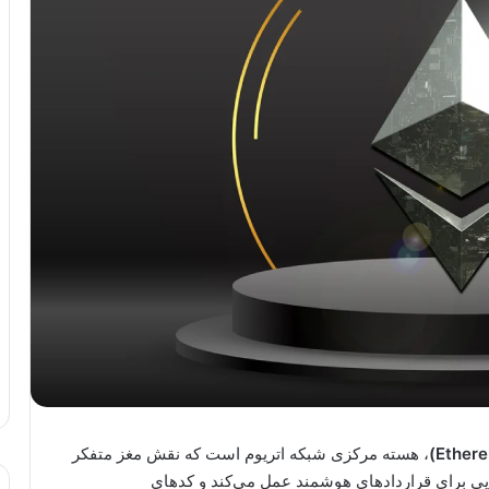
، هسته مرکزی شبکه اتریوم است که نقش مغز متفکر
 عنوان یک محیط اجرایی برای قراردادهای هوشمند عمل می‌کند و کدهای