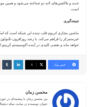
جدید و بلاکچین‌های لایه دو شناخته می‌شود و همین موضو
است.
نتیجه‌گیری
ماشین مجازی اتریوم قلب تپنده این شبکه است که امک
خواهد ماند و نقشی کلیدی در آینده اکوسیستم کریپتو ای
لینکدین
‫تا
فیس بوک
X
محسن زمان
من محسن زمان با پیشینه‌ای در حوزه 
عنوان نویسنده در سایت سکه دیجیتال 