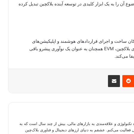
ع آن را به یک ابزار کلیدی در توسعه آینده بلاکچین تبدیل کرده
ان ساخت و اجرای قراردادهای هوشمند و اپلیکیشن‌های
غیرمتمرکز را فراهم می‌کند. با رشد روزافزون تکنولوژی بلاکچین، EVM همچنان به عنوان یک نوآوری پیشرو باقی
فا می‌کند.
مبلر
‫رددیت
اشتراک گذاری از طریق ایمیل
تکنولوژی و علاقه‌مندی به بازارهای مالی، بیش از چند سال است که به
فعالیت می‌کنم. عشقم به دنیای ارزهای دیجیتال و فناوری بلاک‌چین