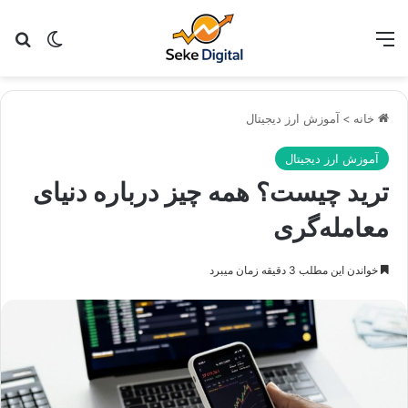
منو
تغییر پو
جس
خانه
>
آموزش ارز دیجیتال
آموزش ارز دیجیتال
ترید چیست؟ همه چیز درباره دنیای
معامله‌گری
خواندن این مطلب 3 دقیقه زمان میبرد