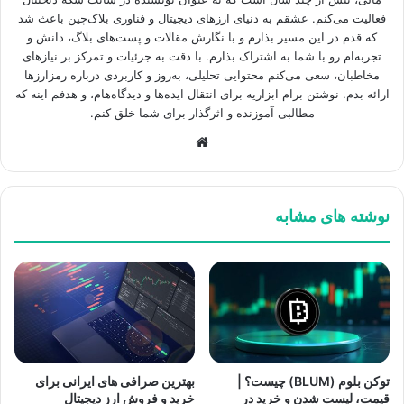
فعالیت می‌کنم. عشقم به دنیای ارزهای دیجیتال و فناوری بلاک‌چین باعث شد
که قدم در این مسیر بذارم و با نگارش مقالات و پست‌های بلاگ، دانش و
تجربه‌ام رو با شما به اشتراک بذارم. با دقت به جزئیات و تمرکز بر نیازهای
مخاطبان، سعی می‌کنم محتوایی تحلیلی، به‌روز و کاربردی درباره رمزارزها
ارائه بدم. نوشتن برام ابزاریه برای انتقال ایده‌ها و دیدگاه‌هام، و هدفم اینه که
مطالبی آموزنده و اثرگذار برای شما خلق کنم.
وبسایت
نوشته های مشابه
توکن بلوم (BLUM) چیست؟ |
بهترین صرافی های ایرانی برای
قیمت، لیست شدن و خرید در
خرید و فروش ارز دیجیتال