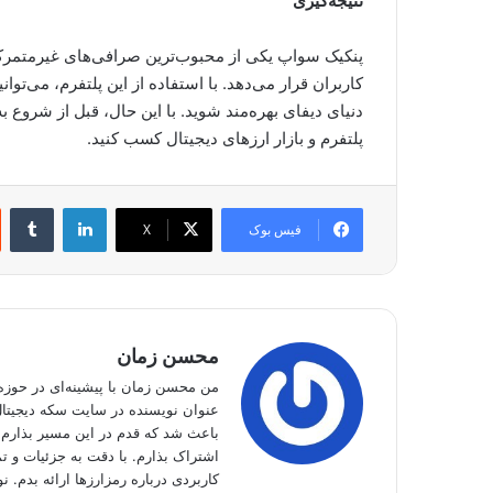
نتیجه‌گیری
پنکیک سواپ یکی از محبوب‌ترین صرافی‌های غیرمتمرکز د
کاربران قرار می‌دهد. با استفاده از این پلتفرم، می‌توان
دنیای دیفای بهره‌مند شوید. با این حال، قبل از شروع 
پلتفرم و بازار ارزهای دیجیتال کسب کنید.
لینکدین
‫تا
فیس بوک
X
محسن زمان
من محسن زمان با پیشینه‌ای در حوزه 
عنوان نویسنده در سایت سکه دیجیتال 
باعث شد که قدم در این مسیر بذارم و
اشتراک بذارم. با دقت به جزئیات و تم
کاربردی درباره رمزارزها ارائه بدم. نو