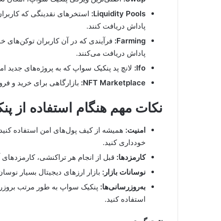
Liquidity Pools:
استخرهای نقدینگی که کاربران م
پاداش دریافت کنند.
Farming:
فرآیندی که در آن کاربران توکن‌های خ
پاداش دریافت می‌کنند.
Ifo:
لانچ پد پنکیک سواپ که به پروژه‌های جدید امک
NFT Marketplace:
بازارگاهی برای خرید و فروش 
نکات مهم هنگام استفاده از پ
امنیت:
همیشه از کیف پول‌های امن استفاده کنی
خودداری کنید.
کارمزدها:
قبل از انجام هر تراکنشی، کارمزدهای آ
نوسانات بازار:
بازار ارزهای دیجیتال بسیار نوس
به‌روزرسانی‌ها:
پنکیک سواپ به طور مرتب بروزرس
استفاده کنید.