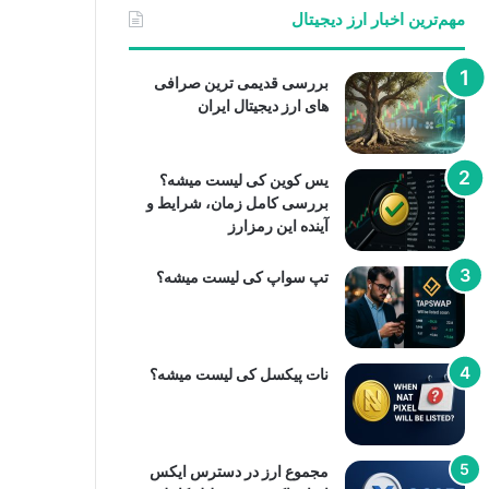
مهم‌ترین اخبار ارز دیجیتال
بررسی قدیمی ترین صرافی
های ارز دیجیتال ایران
یس کوین کی لیست میشه؟
بررسی کامل زمان، شرایط و
آینده این رمزارز
تپ سواپ کی لیست میشه؟
نات پیکسل کی لیست میشه؟
مجموع ارز در دسترس ایکس