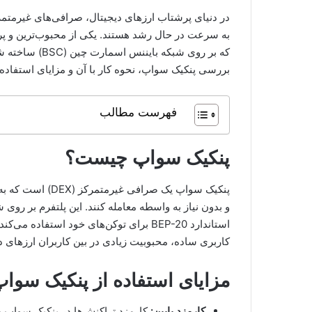
که بر روی شبکه بایننس اسمارت چین (BSC) ساخته شده است. در این مطلب از
بررسی پنکیک سواپ، نحوه کار با آن و مزایای استفاده 
فهرست مطالب
پنکیک سواپ چیست؟
پنکیک سواپ یک صرا
استاندارد BEP-20 برای توکن‌های خود استف
کاربری ساده، محبوبیت زیادی در بین کاربران ارزهای د
مزایای استفاده از پنکیک سوا
کارمزد پایین:
کارمزد تراکنش‌ها در پنکیک سواپ ب