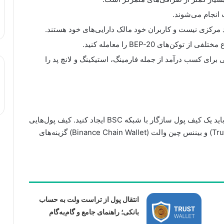
انجام می‌شوند.
 مرکزی نیست و کاربران خود مالک دارایی‌های خود هستند.
وکن‌های BEP-20 را معامله کنید.
رای کسب درآمد از جمله فارمینگ، استیکینگ و لانچ پد را
برای استفاده از پنکیک سواپ، ابتدا باید یک کیف پول سازگار با شبکه BSC ایجاد کنید. کیف پول‌هایی
مانند متاماسک (MetaMask)، تراست ولت (Trust Wallet) و بیننس چین والت (Binance Chain Wallet) گزینه‌های
انتقال پول از تراست ولت به حساب
بانکی؛ راهنمای جامع و گام‌به‌گام