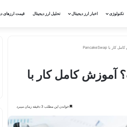
‌تکنولوژی
اخبار ارز دیجیتال
تحلیل ارز دیجیتال
قیمت ارزهای دی
با PancakeSwap
آموزش کامل کار با
خواندن این مطلب 3 دقیقه زمان میبرد