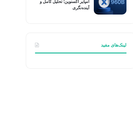
امپایر اکسنوین؛ تحلیل کامل و
آینده‌نگری
لینک‌های مفید