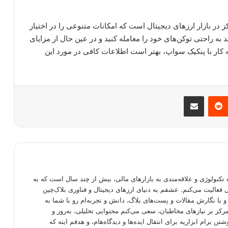
ر بازار ارزهای دیجیتال است که امکانات متنوعی را در اختیار
ید به راحتی توکن‌های خود را معامله کنید و در عین حال از مزایای
به کار با پنکیک سواپ، بهتر است اطلاعات کافی در مورد این
مبلر
‫رددیت
اشتراک گذاری از طریق ایمیل
تکنولوژی و علاقه‌مندی به بازارهای مالی، بیش از چند سال است که به
فعالیت می‌کنم. عشقم به دنیای ارزهای دیجیتال و فناوری بلاک‌چین
 با نگارش مقالات و پست‌های بلاگ، دانش و تجربه‌ام رو با شما به
رکز بر نیازهای مخاطبان، سعی می‌کنم محتوایی تحلیلی، به‌روز و
شتن برام ابزاریه برای انتقال ایده‌ها و دیدگاه‌هام، و هدفم اینه که