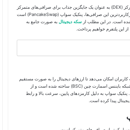
در دنیای پرشتاب ارزهای دیجیتال، صرافی‌های غیرمتمرکز (DEX) به عنوان یک جایگزین جذاب برای صرافی‌های متمرکز
به سرعت در حال رشد هستند. یکی از محبوب‌ترین و پرکاربردترین این صرافی‌ها، پنکیک سواپ (PancakeSwap) است
سکه دیجیتال
به صورت جامع به
از این پلتفرم خواهیم پرداخت.
فی غیرمتمرکز (DEX) است که به کاربران امکان می‌دهد تا ارزهای دیجیتال را به صورت مستقیم
و بدون نیاز به واسطه معامله کنند. این پلتفرم بر روی شبکه بایننس اسمارت چین (BSC) ساخته شده است و از
اده می‌کند. پنکیک سواپ به دلیل کارمزدهای پایین، سرعت بالا و رابط
یجیتال پیدا کرده است.
پ
سیار کمتر از صرافی‌های متمرکز است.