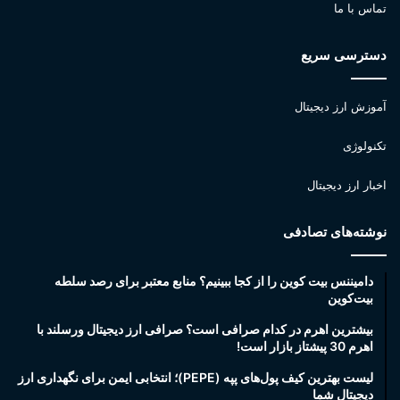
تماس با ما
دسترسی سریع
آموزش ارز دیجیتال
تکنولوژی
اخبار ارز دیجیتال
نوشته‌های تصادفی
دامیننس بیت کوین را از کجا ببینیم؟ منابع معتبر برای رصد سلطه
بیت‌کوین
بیشترین اهرم در کدام صرافی است؟ صرافی ارز دیجیتال ورسلند با
اهرم 30 پیشتاز بازار است!
لیست بهترین کیف پول‌های پپه (PEPE)؛ انتخابی ایمن برای نگهداری ارز
دیجیتال شما