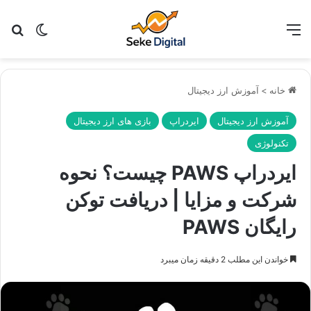
منو
تغییر پو
جس
خانه
>
آموزش ارز دیجیتال
آموزش ارز دیجیتال
ایردراپ
بازی های ارز دیجیتال
‌تکنولوژی
ایردراپ PAWS چیست؟ نحوه
شرکت و مزایا | دریافت توکن
رایگان PAWS
خواندن این مطلب 2 دقیقه زمان میبرد