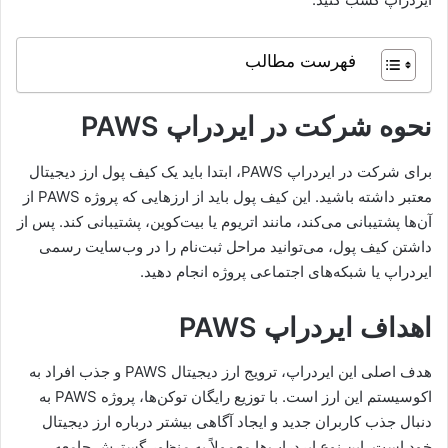
فهرست مطالب
نحوه شرکت در ایردراپ PAWS
برای شرکت در ایردراپ PAWS، ابتدا باید یک کیف پول ارز دیجیتال
معتبر داشته باشید. این کیف پول باید از ارزهایی که پروژه PAWS از
آن‌ها پشتیبانی می‌کند، مانند اتریوم یا بیت‌کوین، پشتیبانی کند. پس از
داشتن کیف پول، می‌توانید مراحل ثبت‌نام را در وب‌سایت رسمی
ایردراپ یا شبکه‌های اجتماعی پروژه انجام دهید.
اهداف ایردراپ PAWS
هدف اصلی این ایردراپ، ترویج ارز دیجیتال PAWS و جذب افراد به
اکوسیستم این ارز است. با توزیع رایگان توکن‌ها، پروژه PAWS به
دنبال جذب کاربران جدید و ایجاد آگاهی بیشتر درباره ارز دیجیتال
خود است. این نوع ایردراپ‌ها معمولاً به منظور گسترش جامعه