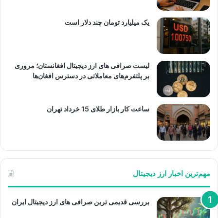
یک میلیارد تومان چند دلار است
لیست صرافی های ارز دیجیتال افغانستان؛ مروری
بر پلتفرم‌های معاملاتی در دسترس افغان‌ها
ساعت کار بازار طلای 15 خرداد تهران
مهم‌ترین اخبار ارز دیجیتال
بررسی قدیمی ترین صرافی های ارز دیجیتال ایران