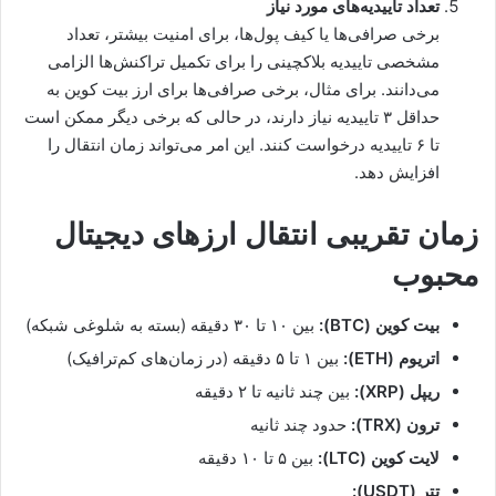
تعداد تاییدیه‌های مورد نیاز
برخی صرافی‌ها یا کیف پول‌ها، برای امنیت بیشتر، تعداد
مشخصی تاییدیه بلاکچینی را برای تکمیل تراکنش‌ها الزامی
می‌دانند. برای مثال، برخی صرافی‌ها برای ارز بیت کوین به
حداقل ۳ تاییدیه نیاز دارند، در حالی که برخی دیگر ممکن است
تا ۶ تاییدیه درخواست کنند. این امر می‌تواند زمان انتقال را
افزایش دهد.
زمان تقریبی انتقال ارزهای دیجیتال
محبوب
بیت کوین (BTC):
بین ۱۰ تا ۳۰ دقیقه (بسته به شلوغی شبکه)
اتریوم (ETH):
بین ۱ تا ۵ دقیقه (در زمان‌های کم‌ترافیک)
ریپل (XRP):
بین چند ثانیه تا ۲ دقیقه
ترون (TRX):
حدود چند ثانیه
لایت کوین (LTC):
بین ۵ تا ۱۰ دقیقه
تتر (USDT):