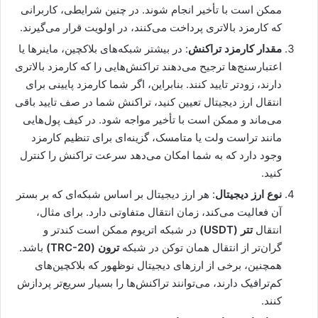
ممکن است با تأخیر انجام شوند. در چنین شرایطی، کاربرانی
که کارمزد بالاتری پرداخت می‌کنند، در اولویت قرار می‌گیرند.
مقدار کارمزد تراکنش
: در بیشتر شبکه‌های بلاکچین، ماینرها یا
اعتبارسنج‌ها ترجیح می‌دهند تراکنش‌هایی را که کارمزد بالاتری
دارند، زودتر تایید کنند. بنابراین، اگر شما کارمزد پایینی برای
انتقال ارز دیجیتال تعیین کنید، تراکنش شما در صف تایید باقی
می‌ماند و ممکن است با تأخیر مواجه شود. در کیف پول‌هایی
مانند تراست ولت یا متامسک، گزینه‌ای برای تنظیم کارمزد
وجود دارد که به شما امکان می‌دهد سرعت تراکنش را کنترل
کنید.
نوع ارز دیجیتال
: هر ارز دیجیتال بر اساس شبکه‌ای که بر بستر
آن فعالیت می‌کند، زمان انتقال متفاوتی دارد. برای مثال،
انتقال
تتر (USDT)
در شبکه اتریوم ممکن است کندتر و
گران‌تر از انتقال همان توکن در شبکه
ترون (TRC-20)
باشد.
همچنین، برخی از ارزهای دیجیتال نوظهور که بلاکچین‌های
کم‌ترافیک دارند، می‌توانند تراکنش‌ها را بسیار سریع‌تر پردازش
کنند.