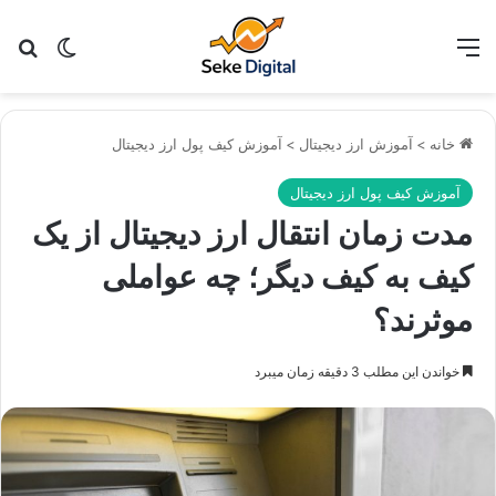
منو
تغییر پو
جس
خانه
>
آموزش ارز دیجیتال
>
آموزش کیف پول ارز دیجیتال
آموزش کیف پول ارز دیجیتال
مدت زمان انتقال ارز دیجیتال از یک
کیف به کیف دیگر؛ چه عواملی
موثرند؟
خواندن این مطلب 3 دقیقه زمان میبرد