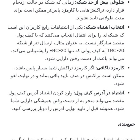
شلوغی بیش از حد شبکه:
زمانی که شبکه در حالت ازدحام
قرار دارد، تراکنش‌هایی با کارمزد پایین‌تر ممکن است برای
مدت طولانی تایید نشوند.
انتخاب اشتباه شبکه:
یکی از اشتباهات رایج کاربران این است
که شبکه‌ای را برای انتقال انتخاب می‌کنند که با کیف پول
مقصد سازگار نیست. به عنوان مثال، ارسال تتر از شبکه
TRC-20 به کیف پولی که تنها ERC-20 را پشتیبانی می‌کند،
می‌تواند باعث از دست رفتن دارایی شود.
کارمزد ناکافی:
اگر کارمزد تراکنش شما بسیار پایین باشد،
ممکن است تراکنش در صف تایید باقی بماند و در نهایت لغو
شود.
اشتباه در آدرس کیف پول:
وارد کردن اشتباه آدرس کیف پول
مقصد می‌تواند منجر به از دست رفتن همیشگی دارایی شما
شود. همیشه قبل از تایید نهایی آدرس را دوبار بررسی کنید.
جمع‌بندی
مدت زمان انتقال ارز دیجیتال از یک کیف پول به کیف پول دیگر به