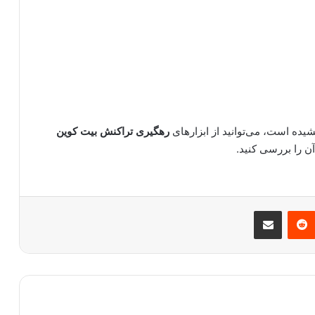
یده است، می‌توانید از ابزارهای
رهگیری تراکنش بیت کوین
ن را بررسی کنید.
مبلر
‫رددیت
اشتراک گذاری از طریق ایمیل