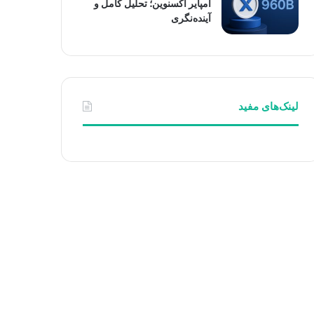
امپایر اکسنوین؛ تحلیل کامل و
آینده‌نگری
لینک‌های مفید