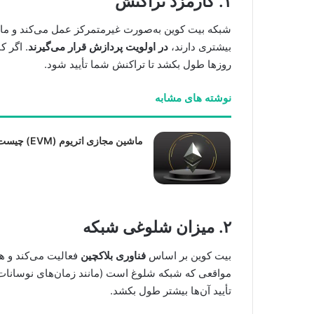
۱. کارمزد تراکنش
شبکه بیت کوین به‌صورت غیرمتمرکز عمل می‌کند و ماین
بیشتری دارند،
در اولویت پردازش قرار می‌گیرند
. اگر 
روزها طول بکشد تا تراکنش شما تأیید شود.
نوشته های مشابه
ماشین مجازی اتریوم (EVM) چیست؟
۲. میزان شلوغی شبکه
بیت کوین بر اساس
فناوری بلاکچین
فعالیت می‌کند و هر 
مواقعی که شبکه شلوغ است (مانند زمان‌های نوسانات
تأیید آن‌ها بیشتر طول بکشد.