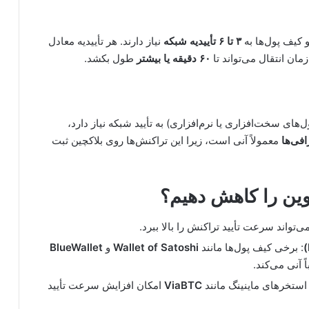
 کیف پول‌ها به
۳ تا ۶ تأییدیه شبکه
نیاز دارند. هر تأییدیه معادل
۶۰ دقیقه یا بیشتر
طول بکشد.
‌های سخت‌افزاری یا نرم‌افزاری) به تأیید شبکه نیاز دارد،
فی‌ها
معمولاً آنی است، زیرا این تراکنش‌ها روی بلاکچین ثبت
وین را کاهش دهیم؟
ی‌تواند سرعت تأیید تراکنش را بالا ببرد.
: برخی کیف پول‌ها مانند
Wallet of Satoshi
و
BlueWallet
ً آنی می‌کند.
 استخرهای ماینینگ مانند
ViaBTC
امکان افزایش سرعت تأیید