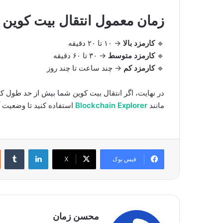
زمان معمول انتقال بیت کوین
🔹
کارمزد بالا
→ ۱۰ تا ۲۰ دقیقه
🔹
کارمزد متوسط
→ ۳۰ تا ۶۰ دقیقه
🔹
کارمزد کم
→ چند ساعت تا چند روز
در نهایت، اگر انتقال بیت کوین شما بیش از حد طول کش
مانند
Blockchain Explorer
استفاده کنید تا وضعیت آ
لینکدین
‫تا
فیس بوک
X
محسن زمان