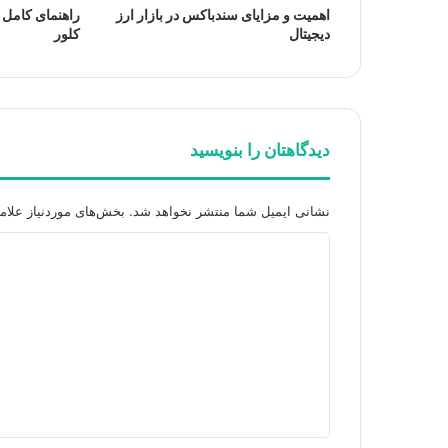
اهمیت و مزایای سندباکس در بازار ارز
راهنمای کامل 
دیجیتال
کلور
دیدگاهتان را بنویسید
نشانی ایمیل شما منتشر نخواهد شد.
بخش‌های موردنیاز علام
د
ی
د
گ
ا
ه
*