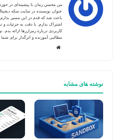
من محسن زمان با پیشینه‌ای در حوزه 
عنوان نویسنده در سایت سکه دیجیتال 
باعث شد که قدم در این مسیر بذارم و
اشتراک بذارم. با دقت به جزئیات و تم
کاربردی درباره رمزارزها ارائه بدم. نو
مطالبی آموزنده و اثرگذار برای شما 
وبسایت
نوشته های مشابه