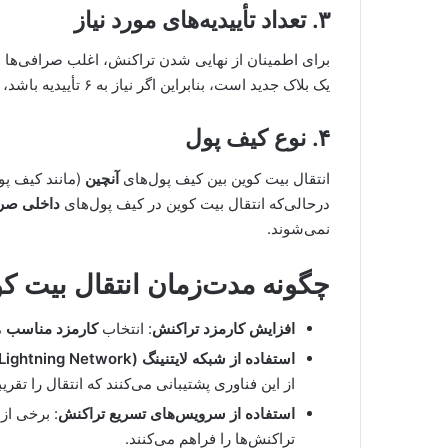
۳. تعداد تأییدیه‌های مورد نیاز
برای اطمینان از نهایی شدن تراکنش، اغلب صرافی‌ها و
یک بلاک جدید است، بنابراین اگر نیاز به ۶ تأییدیه باشد، زمان انتقال می‌تواند تا
۴. نوع کیف پول
انتقال بیت کوین بین کیف پول‌های
آنچین
(مانند کیف پول
درحالی‌که انتقال بیت کوین در کیف پول‌های
داخلی صرا
نمی‌شوند.
چگونه مدت‌زمان انتقال بیت ک
افزایش کارمزد تراکنش
: انتخاب
کارمزد مناسب
م
استفاده از شبکه لایتنینگ (Lightning Network)
از این فناوری پشتیبانی می‌کنند که انتقال را تقریبا
استفاده از سرویس‌های تسریع تراکنش
: برخی از
تراکنش‌ها را فراهم می‌کنند.