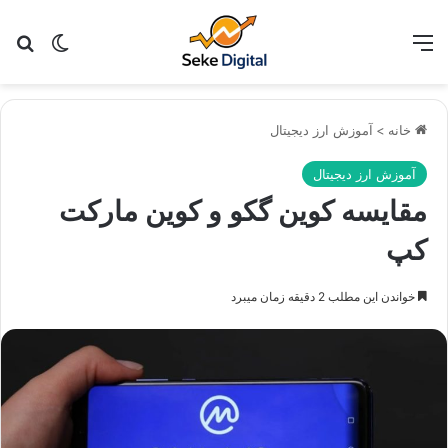
منو
تغییر پو
جس
خانه
>
آموزش ارز دیجیتال
آموزش ارز دیجیتال
مقایسه کوین گکو و کوین مارکت
کپ
خواندن این مطلب 2 دقیقه زمان میبرد