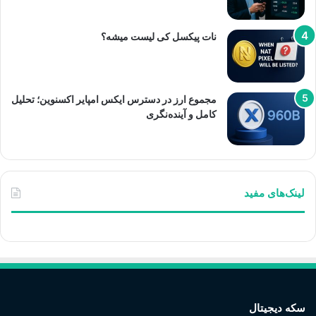
نات پیکسل کی لیست میشه؟
مجموع ارز در دسترس ایکس امپایر اکسنوین؛ تحلیل
کامل و آینده‌نگری
لینک‌های مفید
سکه دیجیتال