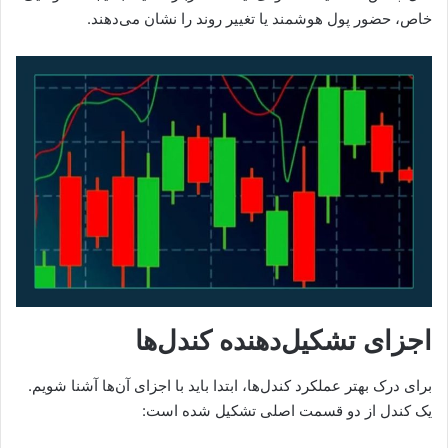
خاص، حضور پول هوشمند یا تغییر روند را نشان می‌دهند.
اجزای تشکیل‌دهنده کندل‌ها
برای درک بهتر عملکرد کندل‌ها، ابتدا باید با اجزای آن‌ها آشنا شویم.
یک کندل از دو قسمت اصلی تشکیل شده است: