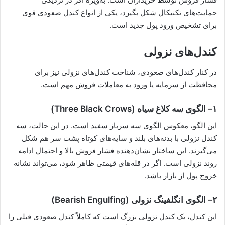
حمایت‌های تکنیکال شکل بگیرد، یکی از انواع کندل صعودی قوی
برای تشخیص ورود پول جدید است.
کندل‌های نزولی
در کنار کندل‌های صعودی، شناخت کندل‌های نزولی نیز برای
محافظت از سرمایه یا ورود به معاملات فروش مهم است.
۱
–
الگوی سه کلاغ سیاه
(Three Black Crows)
این الگو، معکوس الگوی سه سرباز سفید است. در این حالت، سه
کندل نزولی با بدنه‌های بلند و سایه‌های کوتاه پشت سر هم شکل
می‌گیرند. این ساختار نشان‌دهنده فشار فروش بالا و احتمال ادامه
روند نزولی است. اگر در قله‌های قیمتی ظاهر شود، می‌تواند نشانه
خروج پول از بازار باشد.
۲
–
الگوی انگلفینگ نزولی
(Bearish Engulfing)
این کندل، یک کندل نزولی بزرگ است که کاملاً کندل صعودی قبلی را