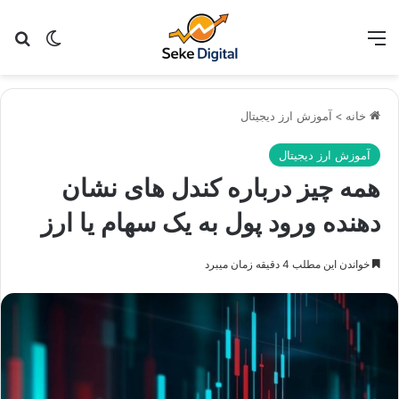
منو
تغییر پو
جس
خانه
>
آموزش ارز دیجیتال
آموزش ارز دیجیتال
همه چیز درباره کندل های نشان
دهنده ورود پول به یک سهام یا ارز
خواندن این مطلب 4 دقیقه زمان میبرد