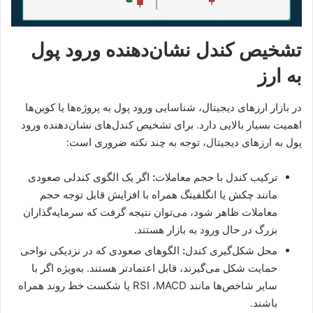
تشخیص کندل نشان‌دهنده ورود پول
به ارز
در بازار ارزهای دیجیتال، شناسایی ورود پول به پروژه‌ها یا کوین‌ها
اهمیت بسیار بالایی دارد. برای تشخیص کندل‌های نشان‌دهنده ورود
پول به ارزهای دیجیتال، توجه به چند نکته ضروری است:
ترکیب کندل با حجم معاملات
:
اگر یک الگوی کندلی صعودی
مانند چکش یا انگلفینگ همراه با افزایش قابل توجه حجم
معاملات ظاهر شود، می‌توان نتیجه گرفت که سرمایه‌گذاران
بزرگ در حال ورود به بازار هستند.
محل شکل‌گیری کندل
:
الگوهای صعودی که در نزدیکی نواحی
حمایت شکل می‌گیرند، قابل اعتمادتر هستند. به‌ویژه اگر با
سایر شاخص‌ها مانند RSI ،MACD یا شکست خط روند همراه
باشند.