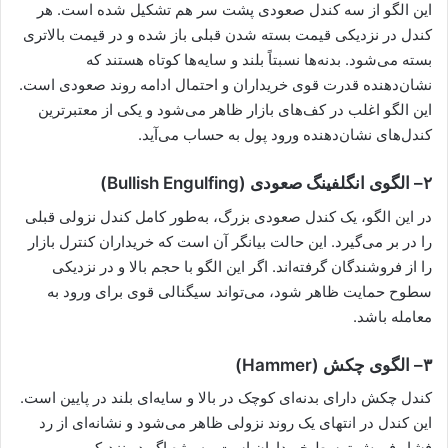
این الگو از سه کندل صعودی پشت سر هم تشکیل شده است. هر
کندل در نزدیکی قیمت بسته شدن قبلی باز شده و در قیمت بالاتری
بسته می‌شود. بدنه‌ها نسبتاً بلند و سایه‌ها کوتاه هستند که
نشان‌دهنده قدرت قوی خریداران و احتمال ادامه روند صعودی است.
این الگو اغلب در کف‌های بازار ظاهر می‌شود و یکی از معتبرترین
کندل‌های نشان‌دهنده ورود پول به حساب می‌آید.
۲
–
الگوی انگلفینگ صعودی
(Bullish Engulfing)
در این الگو، یک کندل صعودی بزرگ، به‌طور کامل کندل نزولی قبلی
را در بر می‌گیرد. این حالت بیانگر آن است که خریداران کنترل بازار
را از فروشندگان گرفته‌اند. اگر این الگو با حجم بالا و در نزدیکی
سطوح حمایت ظاهر شود، می‌تواند سیگنالی قوی برای ورود به
معامله باشد.
۳
–
الگوی چکش
(Hammer)
کندل چکش دارای بدنه‌ای کوچک در بالا و سایه‌ای بلند در پایین است.
این کندل در انتهای یک روند نزولی ظاهر می‌شود و نشانه‌ای از رد
فشار فروش توسط خریداران است. به‌ویژه اگر در نزدیکی