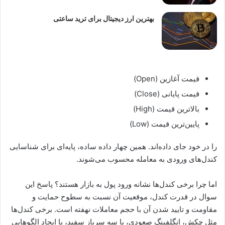
بهترین ارز دیجیتال برای ترید ساعتی
قیمت آغازین (Open)
قیمت پایانی (Close)
بالاترین قیمت (High)
پایین‌ترین قیمت (Low)
را در خود جای داده‌اند. همین چهار داده‌ ساده، پایه‌ای برای شناسایی
کندل‌های ورودی به معامله محسوب می‌شوند.
اما چرا برخی کندل‌ها نشانه ورود پول به بازار هستند؟ پاسخ این
سوال در قدرت کندل، موقعیت آن نسبت به سطوح حمایت و
مقاومت و تایید شدن آن با حجم معاملات نهفته است. برخی کندل‌ها
مثل چکش، انگلفینگ صعودی، یا سه سرباز سفید، با ایجاد الگوهایی