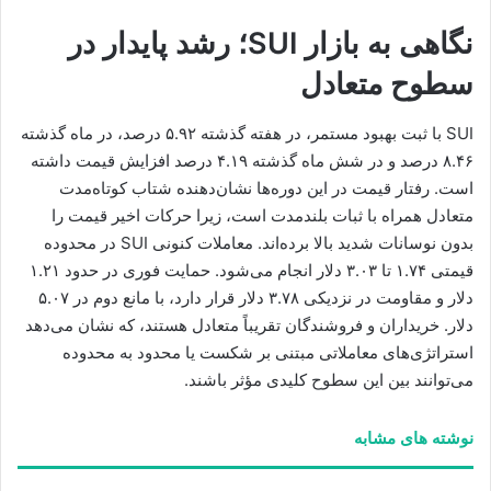
نگاهی به بازار SUI؛ رشد پایدار در
سطوح متعادل
SUI با ثبت بهبود مستمر، در هفته گذشته ۵.۹۲ درصد، در ماه گذشته
۸.۴۶ درصد و در شش ماه گذشته ۴.۱۹ درصد افزایش قیمت داشته
است. رفتار قیمت در این دوره‌ها نشان‌دهنده شتاب کوتاه‌مدت
متعادل همراه با ثبات بلندمدت است، زیرا حرکات اخیر قیمت را
بدون نوسانات شدید بالا برده‌اند. معاملات کنونی SUI در محدوده
قیمتی ۱.۷۴ تا ۳.۰۳ دلار انجام می‌شود. حمایت فوری در حدود ۱.۲۱
دلار و مقاومت در نزدیکی ۳.۷۸ دلار قرار دارد، با مانع دوم در ۵.۰۷
دلار. خریداران و فروشندگان تقریباً متعادل هستند، که نشان می‌دهد
استراتژی‌های معاملاتی مبتنی بر شکست یا محدود به محدوده
می‌توانند بین این سطوح کلیدی مؤثر باشند.
نوشته های مشابه