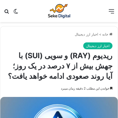
منو
تغییر پو
جس
خانه
>
اخبار ارز دیجیتال
اخبار ارز دیجیتال
ریدیوم (RAY) و سویی (SUI) با
جهش بیش از ۷ درصد در یک روز؛
آیا روند صعودی ادامه خواهد یافت؟
خواندن این مطلب 2 دقیقه زمان میبرد