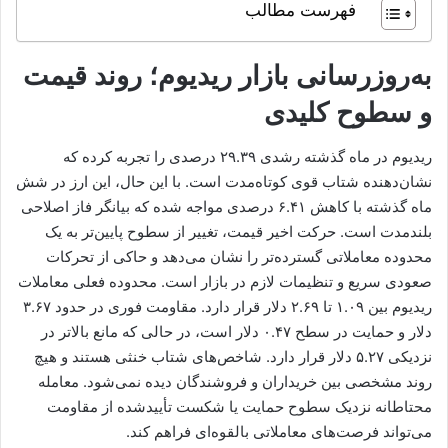
فهرست مطالب
به‌روزرسانی بازار ریدیوم؛ روند قیمت
و سطوح کلیدی
ریدیوم در ماه گذشته رشدی ۲۹.۳۹ درصدی را تجربه کرده که
نشان‌دهنده شتاب قوی کوتاه‌مدت است. با این حال، این ارز در شش
ماه گذشته با کاهش ۶.۴۱ درصدی مواجه شده که بیانگر فاز اصلاحی
بلندمدت است. حرکت اخیر قیمت، تغییر از سطوح پایین‌تر به یک
محدوده معاملاتی گسترده‌تر را نشان می‌دهد و حاکی از تحرکات
صعودی سریع و تنظیمات لازم در بازار است. محدوده فعلی معاملات
ریدیوم بین ۱.۰۹ تا ۲.۶۹ دلار قرار دارد. مقاومت فوری در حدود ۳.۶۷
دلار و حمایت در سطح ۰.۴۷ دلار است، در حالی که مانع بالاتر در
نزدیکی ۵.۲۷ دلار قرار دارد. شاخص‌های شتاب خنثی هستند و هیچ
روند مشخصی بین خریداران و فروشندگان دیده نمی‌شود. معامله
محتاطانه نزدیک سطوح حمایت یا شکست تأییدشده از مقاومت
می‌تواند فرصت‌های معاملاتی بالقوه‌ای فراهم کند.